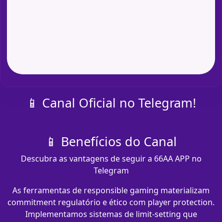
📱 Canal Oficial no Telegram!
📱 Benefícios do Canal
Descubra as vantagens de seguir a 66AA APP no
Telegram
As ferramentas de responsible gaming materializam
commitment regulatório e ético com player protection.
Implementamos sistemas de limit-setting que