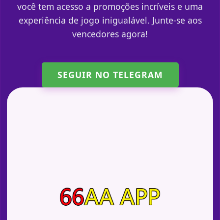
você tem acesso a promoções incríveis e uma
experiência de jogo inigualável. Junte-se aos
vencedores agora!
SEGUIR NO TELEGRAM