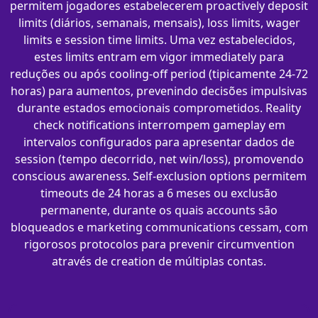
permitem jogadores estabelecerem proactively deposit
limits (diários, semanais, mensais), loss limits, wager
limits e session time limits. Uma vez estabelecidos,
estes limits entram em vigor immediately para
reduções ou após cooling-off period (tipicamente 24-72
horas) para aumentos, prevenindo decisões impulsivas
durante estados emocionais comprometidos. Reality
check notifications interrompem gameplay em
intervalos configurados para apresentar dados de
session (tempo decorrido, net win/loss), promovendo
conscious awareness. Self-exclusion options permitem
timeouts de 24 horas a 6 meses ou exclusão
permanente, durante os quais accounts são
bloqueados e marketing communications cessam, com
rigorosos protocolos para prevenir circumvention
através de creation de múltiplas contas.