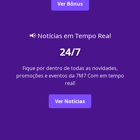
Ver Bônus
📢 Notícias em Tempo Real
24/7
Fique por dentro de todas as novidades,
promoções e eventos da 7M7 Com em tempo
real!
Ver Notícias