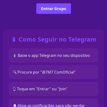
Entrar Grupo
📱 Como Seguir no Telegram
📱 Baixe o app Telegram no seu dispositivo
🔍 Procure por "@7M7 ComOficial"
👆 Toque em "Entrar" ou "Join"
🔔 Ative as notificações para não perder