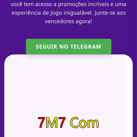
você tem acesso a promoções incríveis e uma
experiência de jogo inigualável. Junte-se aos
vencedores agora!
SEGUIR NO TELEGRAM