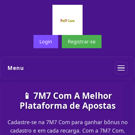
Login
Registrar-se
Menu
📱 7M7 Com A Melhor
Plataforma de Apostas
Cadastre-se na 7M7 Com para ganhar bônus no
cadastro e em cada recarga. Com a 7M7 Com,