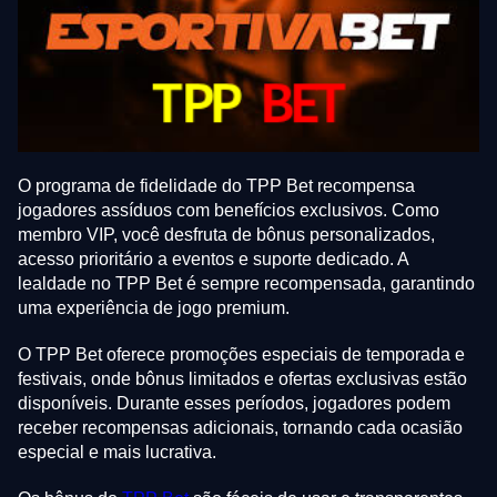
O programa de fidelidade do TPP Bet recompensa
jogadores assíduos com benefícios exclusivos. Como
membro VIP, você desfruta de bônus personalizados,
acesso prioritário a eventos e suporte dedicado. A
lealdade no TPP Bet é sempre recompensada, garantindo
uma experiência de jogo premium.
O TPP Bet oferece promoções especiais de temporada e
festivais, onde bônus limitados e ofertas exclusivas estão
disponíveis. Durante esses períodos, jogadores podem
receber recompensas adicionais, tornando cada ocasião
especial e mais lucrativa.