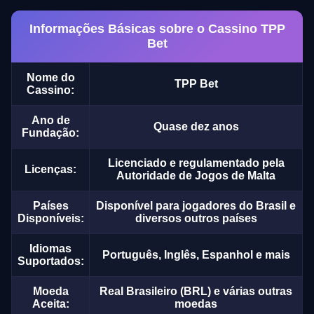
Informações Básicas sobre o Cassino TPP
Bet
Nome do
TPP Bet
Cassino:
Ano de
Quase dez anos
Fundação:
Licenciado e regulamentado pela
Licenças:
Autoridade de Jogos de Malta
Países
Disponível para jogadores do Brasil e
Disponíveis:
diversos outros países
Idiomas
Português, Inglês, Espanhol e mais
Suportados:
Moeda
Real Brasileiro (BRL) e várias outras
Aceita:
moedas