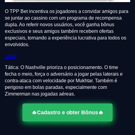
O TPP Bet incentiva os jogadores a convidar amigos para
se juntar ao cassino com um programa de recompensa
dupla. Ao referir novos usuários, você ganha bônus
exclusivos e seus amigos também recebem ofertas
especiais, tornando a experiência lucrativa para todos os
envolvidos.
10Brl
Tática: O Nashville prioriza o posicionamento. O time
fecha o meio, força o adversário a jogar pelas laterais e
contra-ataca com velocidade por Mukhtar. Também é
perigoso em bolas paradas, especialmente com
Zimmerman nas jogadas aéreas.
🔥Cadastro e obter Bônus🔥