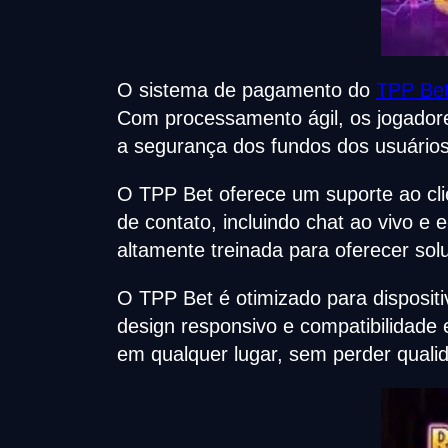
O sistema de pagamento do
TPP Be
Com processamento ágil, os jogador
a segurança dos fundos dos usuários,
O TPP Bet oferece um suporte ao cli
de contato, incluindo chat ao vivo e 
altamente treinada para oferecer sol
O TPP Bet é otimizado para disposit
design responsivo e compatibilidade 
em qualquer lugar, sem perder qual