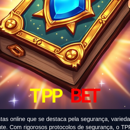
tas online que se destaca pela segurança, varie
iente. Com rigorosos protocolos de segurança, o T