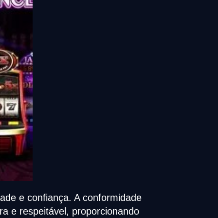
dade e confiança. A conformidade
a e respeitável, proporcionando