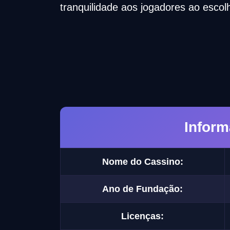
tranquilidade aos jogadores ao esco
Inform
Nome do Cassino:
Ano de Fundação:
Licenças: