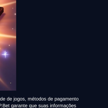
dade de jogos, métodos de pagamento
PP.Bet garante que suas informações