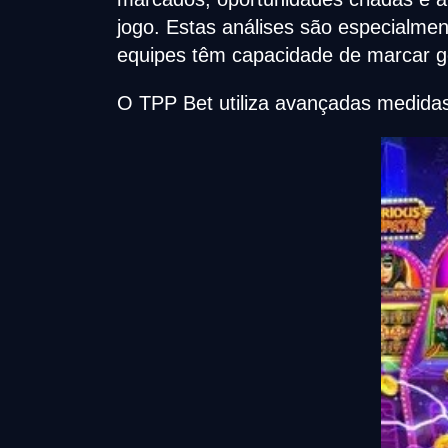
jogo. Estas análises são especialm
equipes têm capacidade de marcar g
O TPP Bet utiliza avançadas medidas