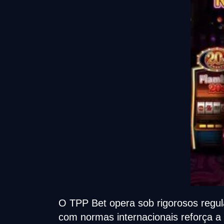
O TPP Bet opera sob rigorosos regul
com normas internacionais reforça a