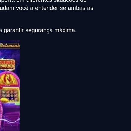
ajudam você a entender se ambas as
ra garantir segurança máxima.