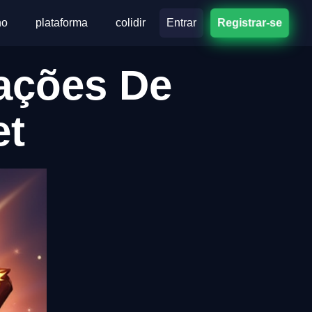
no
plataforma
colidir
Entrar
Registrar-se
iações De
et